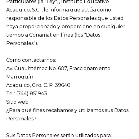
Particulares (la "Ley"), Instituto Educativo
Acapulco, S.C, , le informa que actúa como
responsable de los Datos Personales que usted
haya proporcionado y proporcione en cualquier
tiempo a Conamat en línea (los “Datos
Personales”).
Cómo contactarnos:
Av. Cuauhtémoc No. 607, Fraccionamiento
Marroquín
Acapulco, Gro. C. P. 39640
Tel: (744) 851943
Sitio web:
www.conamatenlinea.com
¿Para qué fines recabamos y utilizamos sus Datos
Personales?
Sus Datos Personales serán utilizados para: